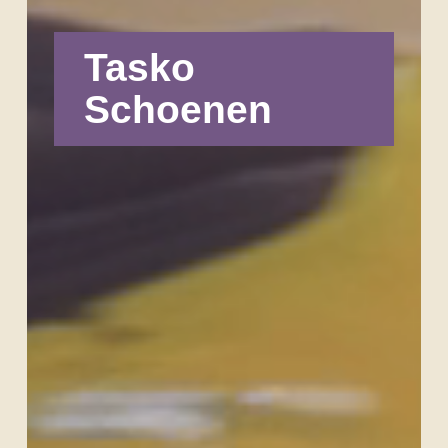
Tasko
Schoenen