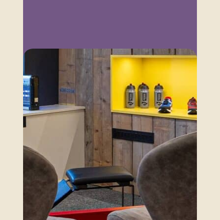
Wij helpen u graag
Je voeten verdienen alleen het allerbeste! Bij
Tasko ben je ervan verzekerd dat je de
schoenen koopt die perfect bij jouw voeten
passen. Wij hopen jou snel te mogen ontmoeten
in onze winkel, waar onze opgeleide adviseurs je
graag te woord staan.